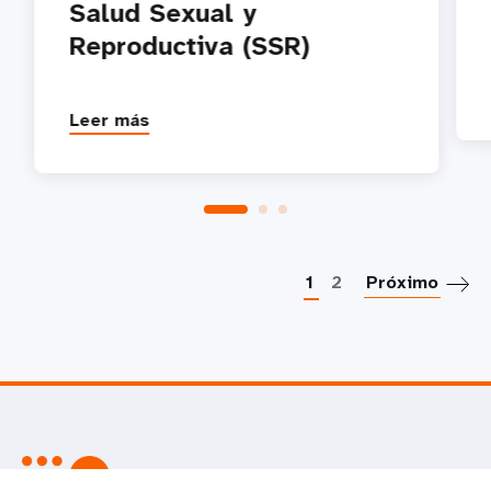
Salud Sexual y
Reproductiva (SSR)
Leer más
P
1
2
Próximo