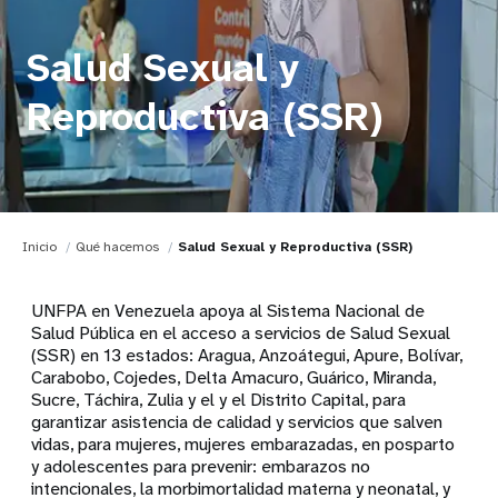
Salud Sexual y
Reproductiva (SSR)
Inicio
Qué hacemos
Salud Sexual y Reproductiva (SSR)
UNFPA en Venezuela apoya al Sistema Nacional de
Salud Pública en el acceso a servicios de Salud Sexual
(SSR) en 13 estados: Aragua, Anzoátegui, Apure, Bolívar,
Carabobo, Cojedes, Delta Amacuro, Guárico, Miranda,
Sucre, Táchira, Zulia y el y el Distrito Capital, para
garantizar asistencia de calidad y servicios que salven
vidas, para mujeres, mujeres embarazadas, en posparto
y adolescentes para prevenir: embarazos no
intencionales, la morbimortalidad materna y neonatal, y