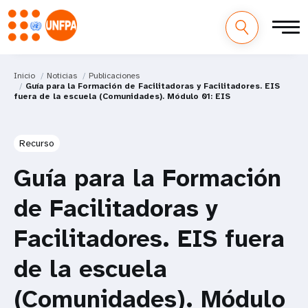
Inicio
Noticias
Publicaciones
Guía para la Formación de Facilitadoras y Facilitadores. EIS
fuera de la escuela (Comunidades). Módulo 01: EIS
Recurso
Guía para la Formación
de Facilitadoras y
Facilitadores. EIS fuera
de la escuela
(Comunidades). Módulo