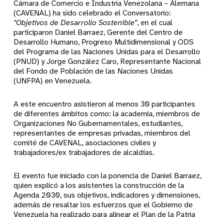
Cámara de Comercio e Industria Venezolana – Alemana
(CAVENAL) ha sido celebrado el Conversatorio:
"Objetivos de Desarrollo Sostenible”
, en el cual
participaron Daniel Barraez, Gerente del Centro de
Desarrollo Humano, Progreso Multidimensional y ODS
del Programa de las Naciones Unidas para el Desarrollo
(PNUD) y Jorge González Caro, Representante Nacional
del Fondo de Población de las Naciones Unidas
(UNFPA) en Venezuela.
A este encuentro asistieron al menos 30 participantes
de diferentes ámbitos como: la academia, miembros de
Organizaciones No Gubernamentales, estudiantes,
representantes de empresas privadas, miembros del
comité de CAVENAL, asociaciones civiles y
trabajadores/ex trabajadores de alcaldías.
El evento fue iniciado con la ponencia de Daniel Barraez,
quien explicó a los asistentes la construcción de la
Agenda 2030, sus objetivos, indicadores y dimensiones,
además de resaltar los esfuerzos que el Gobierno de
Venezuela ha realizado para alinear el Plan de la Patria