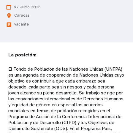
07 Junio 2026
calendar_today
Caracas
location_on
vacante
article
La posición:
El Fondo de Población de las Naciones Unidas (UNFPA)
es una agencia de cooperación de Naciones Unidas cuyo
objetivo es contribuir a que cada embarazo sea
deseado, cada parto sea sin riesgos y cada persona
joven alcance su pleno desarrollo. Su trabajo se rige por
las convenciones internacionales de Derechos Humanos
y equidad de género en especial los acuerdos
mundiales en temas de población recogidos en el
Programa de Acción de la Conferencia Internacional de
Población y de Desarrollo (CIPD) y los Objetivos de
Desarrollo Sostenible (ODS). En el Programa País,