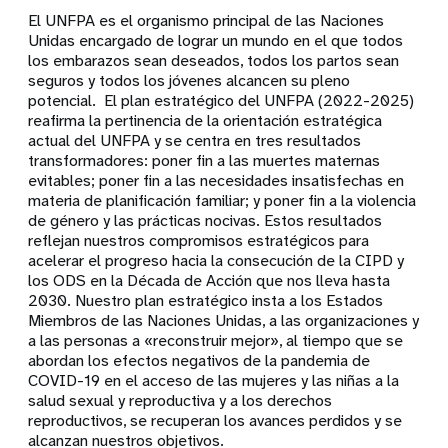
El UNFPA es el organismo principal de las Naciones
Unidas encargado de lograr un mundo en el que todos
los embarazos sean deseados, todos los partos sean
seguros y todos los jóvenes alcancen su pleno
potencial. El plan estratégico del UNFPA (2022-2025)
reafirma la pertinencia de la orientación estratégica
actual del UNFPA y se centra en tres resultados
transformadores: poner fin a las muertes maternas
evitables; poner fin a las necesidades insatisfechas en
materia de planificación familiar; y poner fin a la violencia
de género y las prácticas nocivas. Estos resultados
reflejan nuestros compromisos estratégicos para
acelerar el progreso hacia la consecución de la CIPD y
los ODS en la Década de Acción que nos lleva hasta
2030. Nuestro plan estratégico insta a los Estados
Miembros de las Naciones Unidas, a las organizaciones y
a las personas a «reconstruir mejor», al tiempo que se
abordan los efectos negativos de la pandemia de
COVID-19 en el acceso de las mujeres y las niñas a la
salud sexual y reproductiva y a los derechos
reproductivos, se recuperan los avances perdidos y se
alcanzan nuestros objetivos.